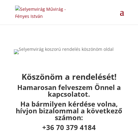
Köszönöm a rendelését!
Hamarosan felveszem Önnel a
kapcsolatot.
Ha bármilyen kérdése volna,
hívjon bizalommal a következő
számon:
+36 70 379 4184