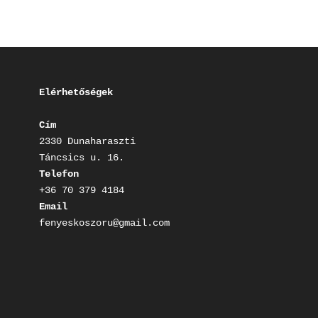
Elérhetőségek
Cím
2330 Dunaharaszti

Telefon
Email
fenyeskoszoru@gmail.com